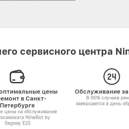
его сервисного центра Nin
оптимальные цены
Обслуживание за 
ремонт в Санкт-
В 90% случаев ре
завершается в день о
Петербурге
е цены на обслуживание
осамоката NineBot by
Segway E22