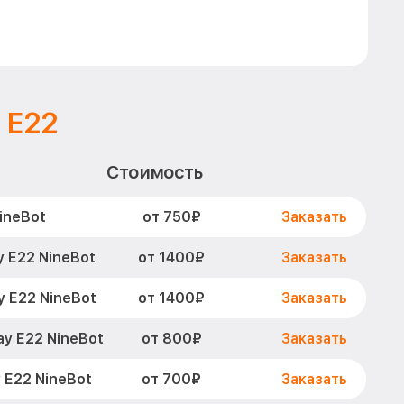
 E22
Стоимость
от 750₽
ineBot
Заказать
от 1400₽
 E22 NineBot
Заказать
от 1400₽
y E22 NineBot
Заказать
от 800₽
y E22 NineBot
Заказать
от 700₽
 E22 NineBot
Заказать