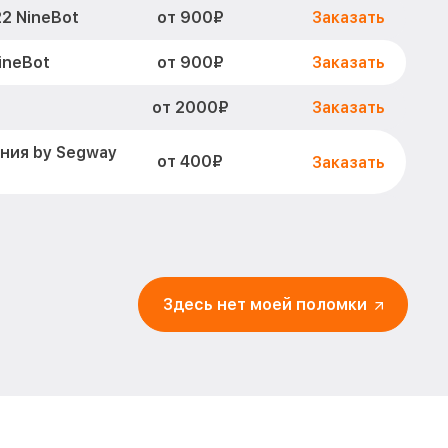
от 900₽
2 NineBot
Заказать
от 900₽
ineBot
Заказать
от 2000₽
Заказать
ния by Segway
от 400₽
Заказать
от 500₽
 E22 NineBot
Заказать
от 900₽
NineBot
Заказать
Здесь нет моей поломки
становление)
от 2500₽
Заказать
от 1100₽
ineBot
Заказать
от 400₽
2 NineBot
Заказать