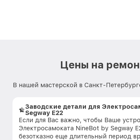
Цены на ремон
В нашей мастерской в Санкт-Петербурге
Заводские детали для Электросам
Segway E22
Если для Вас важно, чтобы Ваше устр
Электросамоката NineBot by Segway E
безотказно еще длительный период в