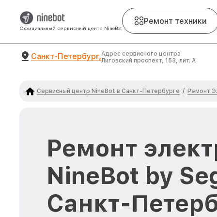
Ремонт техники
Официальный сервисный центр NineBot
Адрес сервисного центра
Санкт-Петербург,
Лиговский проспект, 153, лит. А
Сервисный центр NineBot в Санкт-Петербурге
Ремонт Э
/
Ремонт элект
NineBot by Se
Санкт-Петерб