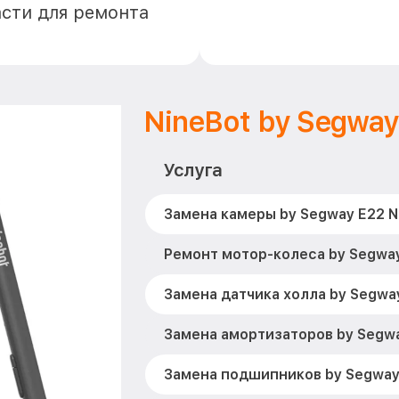
асти для ремонта
NineBot by Segway
Услуга
Замена камеры by Segway E22 N
Ремонт мотор-колеса by Segway
Замена датчика холла by Segwa
Замена амортизаторов by Segwa
Замена подшипников by Segway