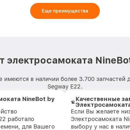
Еще преимущества
т электросамоката NineBot
 имеются в наличии более 3.700 запчастей 
Segway E22.
оката NineBot by
Качественные за
Электросамоката
ойство
Если Вы желаете ни
22 работало
Электросамоката Ni
ремени, для Вашего
выбору у нас в нал