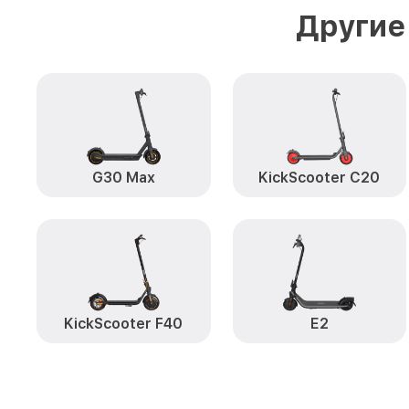
Другие
G30 Max
KickScooter C20
KickScooter F40
E2