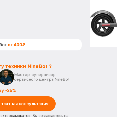
абот
от 400₽
у техники NineBot ?
Мастер-супервизор
сервисного центра NineBot
ку -25%
платная консультация
лектросамокатов, Вы соглашаетесь на