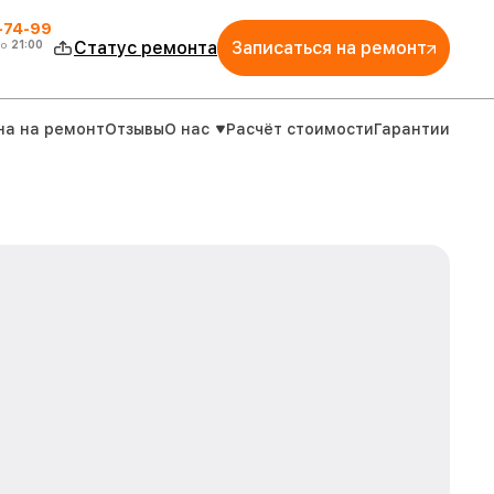
4-74-99
до
21:00
Статус ремонта
Записаться на ремонт
на на ремонт
Отзывы
О нас
Расчёт стоимости
Гарантии