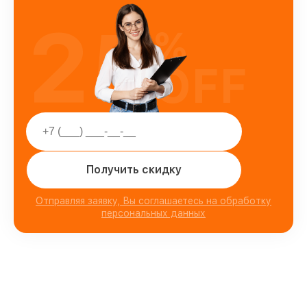
25
%
OFF
Получить скидку
Отправляя заявку, Вы соглашаетесь на обработку
персональных данных