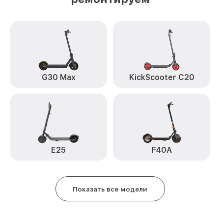
G30 Max
KickScooter C20
E25
F40A
Показать все модели