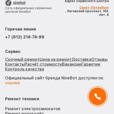
Адрес сервисного центра
Санкт-Петербург
Сеть официальных сервисных
, Лиговский проспект, 153,
центров NineBot
лит. А
Горячая линия
+7 (812) 214-74-99
Сервис
Срочный ремонт
Цена на ремонт
Доставка
Отзывы
Контакты
Расчёт стоимости
Вакансии
Гарантии
Контроль качества
Официальный сайт бренда NineBot доступен по
ссылке
Ремонт техники
Ремонт электросамокатов
Ремонт моноколёс