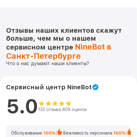
Отзывы наших клиентов скажут
больше, чем мы о нашем
NineBot в
сервисном центре
Санкт-Петербурге
Что о нас думают наши клиенты?
Сервисный центр NineBot
5.0
132 отзыва 409 оценок
Обслуживание
100%
Вежливость персонала
100%
К