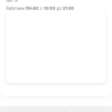
лит. А
Работаем
ПН-ВС
с
10:00
до
21:00