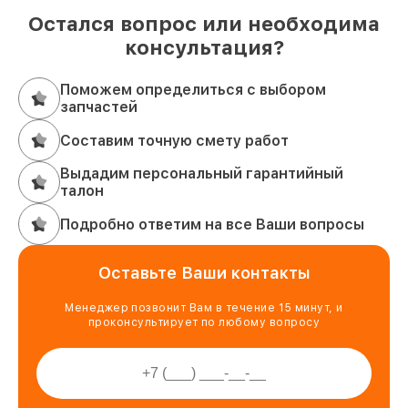
Остался вопрос или необходима
консультация?
Поможем определиться с выбором
запчастей
Составим точную смету работ
Выдадим персональный гарантийный
талон
Подробно ответим на все Ваши вопросы
Оставьте Ваши контакты
Менеджер позвонит Вам в течение 15 минут, и
проконсультирует по любому вопросу