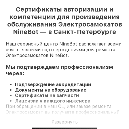
Сертификаты авторизации и
компетенции для произведения
обслуживания Электросамокатов
NineBot — в Санкт-Петербурге
Наш сервисный центр NineBot располагает всеми
обязательными подтверждениями для ремонта
Электросамокатов NineBot.
Мы подтверждаем профессионализм
через:
Подтверждение аккредитации
Документы на оборудование
Сертификаты на запчасти
Лицензии у каждого инженера
При обращении в наш СЦ или заказе ремонта
Электросамокат вы получаете профессиональный
сервис и долгосрочную гарантию на ремонт и
Развернуть
детали.